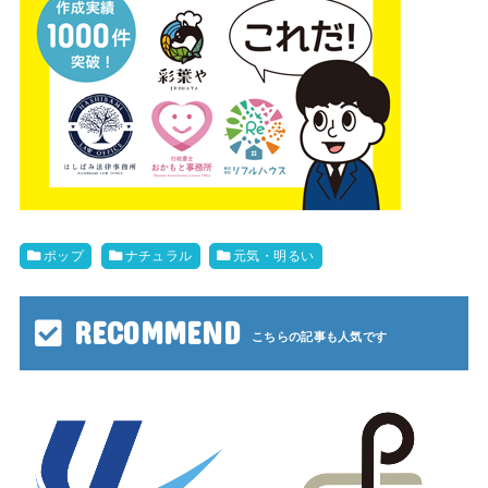
ポップ
ナチュラル
元気・明るい
RECOMMEND