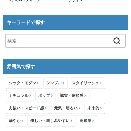
キーワードで探す
検
索:
雰囲気で探す
シック・モダン
シンプル
スタイリッシュ
ナチュラル
ポップ
誠実・信頼感
力強い・スピード感
元気・明るい
未来的
華やか
優しい・親しみやすい
高級感