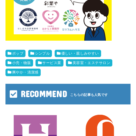
ポップ
シンプル
優しい・親しみやすい
小売・物販
サービス業
美容室・エステサロン
爽やか・清潔感
RECOMMEND