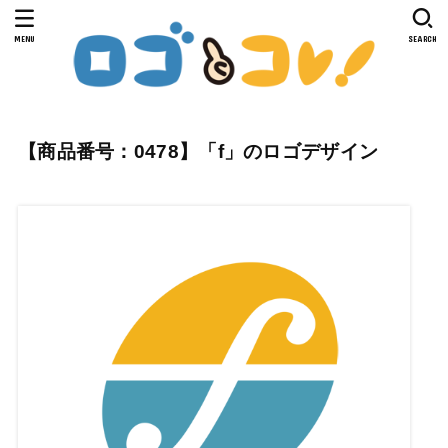
MENU
SEARCH
【商品番号：0478】「f」のロゴデザイン