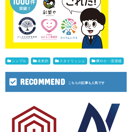
シンプル
未来的
スタイリッシュ
爽やか・清潔感
RECOMMEND