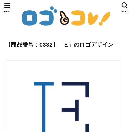
MENU
SEARCH
【商品番号：0332】「E」のロゴデザイン