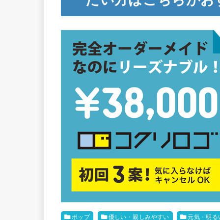
ポップ
優しい・親しみやすい
元気・明る