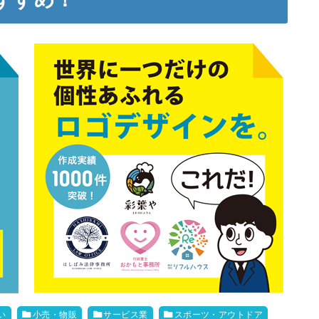
い
小売・物販
サービス業
スポーツ・アウトドア