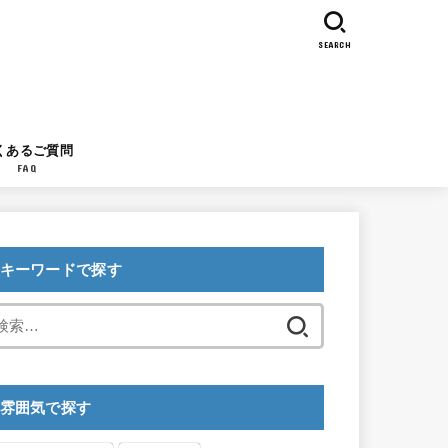
SEARCH
くあるご質問
FAQ
キーワードで探す
検
索:
雰囲気で探す