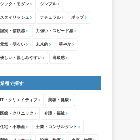
シック・モダン
シンプル
スタイリッシュ
ナチュラル
ポップ
誠実・信頼感
力強い・スピード感
元気・明るい
未来的
華やか
優しい・親しみやすい
高級感
業種で探す
IT・クリエイティブ
美容・健康
医療・クリニック
介護・福祉
住宅・不動産
士業・コンサルタント