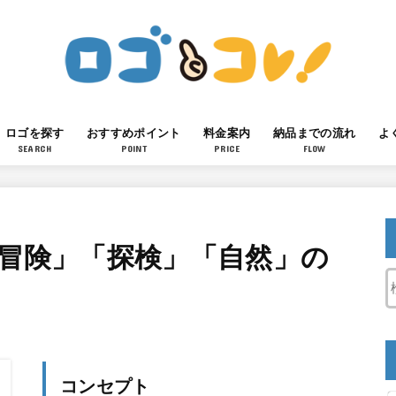
ロゴを探す
おすすめポイント
料金案内
納品までの流れ
よ
SEARCH
POINT
PRICE
FLOW
「冒険」「探検」「自然」の
コンセプト