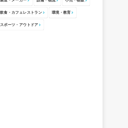
製造・メーカー
設備・物流
小売・物販
飲食・カフェレストラン
環境・教育
スポーツ・アウトドア