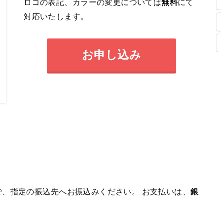
ロゴの表記、カラーの変更については
無料
にて
対応いたします。
お申し込み
、指定の振込先へお振込みください。 お支払いは、
銀