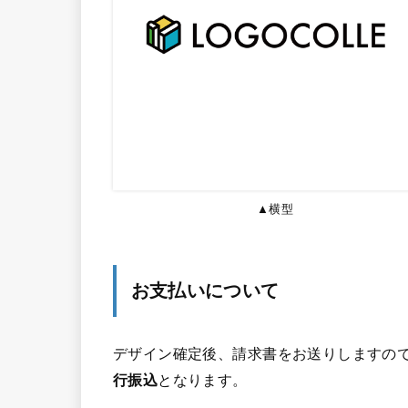
▲横型
お支払いについて
デザイン確定後、請求書をお送りしますので
行振込
となります。