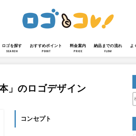
ロゴを探す
おすすめポイント
料金案内
納品までの流れ
よ
SEARCH
POINT
PRICE
FLOW
「本」のロゴデザイン
コンセプト