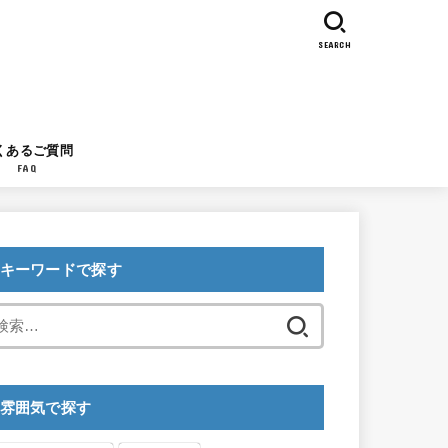
SEARCH
くあるご質問
FAQ
キーワードで探す
検
索:
雰囲気で探す