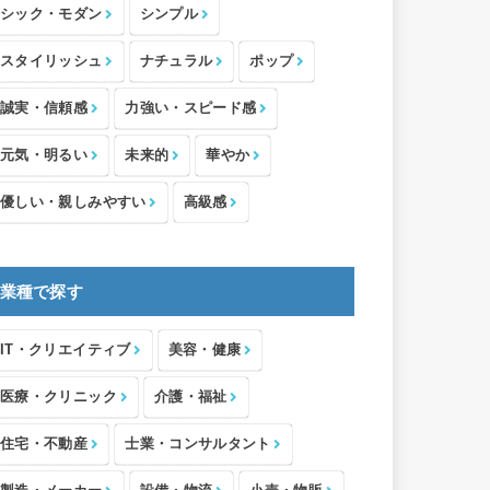
シック・モダン
シンプル
スタイリッシュ
ナチュラル
ポップ
誠実・信頼感
力強い・スピード感
元気・明るい
未来的
華やか
優しい・親しみやすい
高級感
業種で探す
IT・クリエイティブ
美容・健康
医療・クリニック
介護・福祉
住宅・不動産
士業・コンサルタント