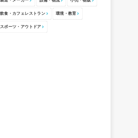
製造・メーカー
設備・物流
小売・物販
飲食・カフェレストラン
環境・教育
スポーツ・アウトドア