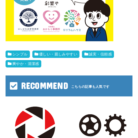
シンプル
優しい・親しみやすい
誠実・信頼感
爽やか・清潔感
RECOMMEND