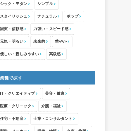
シック・モダン
シンプル
スタイリッシュ
ナチュラル
ポップ
誠実・信頼感
力強い・スピード感
元気・明るい
未来的
華やか
優しい・親しみやすい
高級感
業種で探す
IT・クリエイティブ
美容・健康
医療・クリニック
介護・福祉
住宅・不動産
士業・コンサルタント