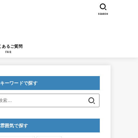
SEARCH
くあるご質問
FAQ
キーワードで探す
検
索:
雰囲気で探す