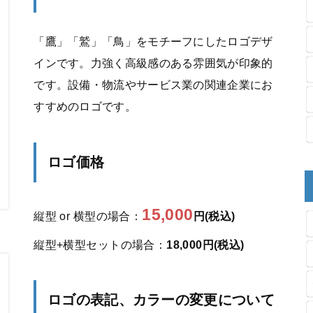
「鷹」「鷲」「鳥」をモチーフにしたロゴデザ
インです。力強く高級感のある雰囲気が印象的
です。設備・物流やサービス業の関連企業にお
すすめのロゴです。
ロゴ価格
15,000
縦型 or 横型の場合：
円(税込)
縦型+横型セットの場合：
18,000円(税込)
ロゴの表記、カラーの変更について