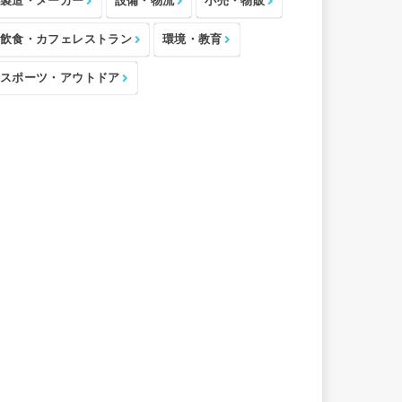
製造・メーカー
設備・物流
小売・物販
飲食・カフェレストラン
環境・教育
スポーツ・アウトドア