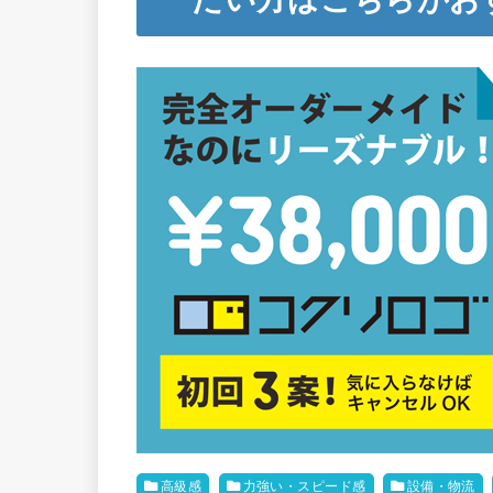
高級感
力強い・スピード感
設備・物流