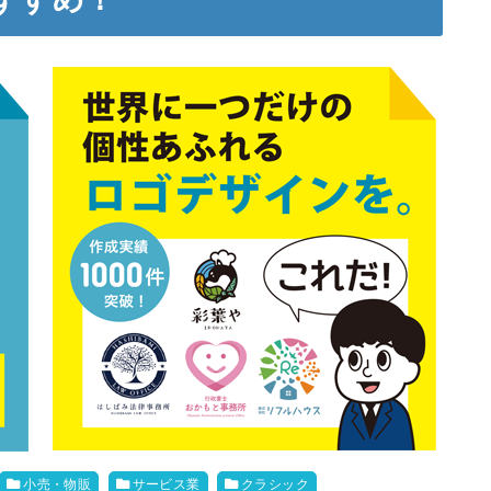
小売・物販
サービス業
クラシック